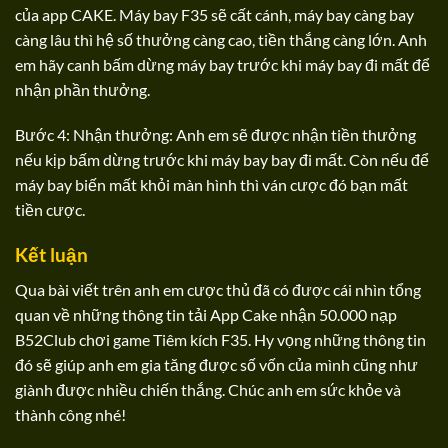
của app CAKE. Máy bay F35 sẽ cất cánh, máy bay càng bay
càng lâu thì hệ số thưởng càng cao, tiền thắng càng lớn. Anh
em hãy canh bấm dừng máy bay trước khi máy bay đi mất để
nhận phần thưởng.
Bước 4: Nhận thưởng: Anh em sẽ được nhận tiền thưởng
nếu kịp bấm dừng trước khi máy bay bay đi mất. Còn nếu để
máy bay biến mất khỏi màn hình thì ván cược đó bạn mất
tiền cược.
Kết luận
Qua bài viết trên anh em cược thủ đã có được cái nhìn tổng
quan về những thông tin tải App Cake nhận 50.000 nạp
B52Club chơi game Tiêm kích F35. Hy vọng những thông tin
đó sẽ giúp anh em gia tăng được số vốn của mình cũng như
giành được nhiều chiến thắng. Chúc anh em sức khỏe và
thành công nhé!