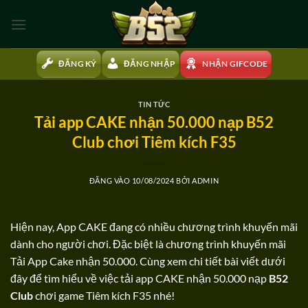
Bỏ
qua
nội
dung
ĐĂNG KÝ
ĐĂNG NHẬP
NHẬN GIFCODE
TIN TỨC
Tải app CAKE nhận 50.000 nạp B52
Club chơi Tiêm kích F35
ĐĂNG VÀO
10/08/2024
BỞI
ADMIN
Hiện nay, App CAKE đang có nhiều chương trình khuyến mãi
dành cho người chơi. Đặc biệt là chương trình khuyến mãi
Tải App Cake nhận 50.000. Cùng xem chi tiết bài viết dưới
đây để tìm hiểu về việc tải app CAKE nhận 50.000 nạp
B52
Club
chơi game Tiêm kích F35 nhé!