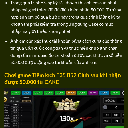
Trong quá trình Đăng ký tài khoản thì anh em cần phải
nhập mã giới thiệu để đủ điều kiện nhận 50.000. Trường
hợp anh em bỏ qua bước này trong quá trình Đăng ký tài
khoản thì phải kiểm tra trong ứng dụng Cake có mục
nhập mã giới thiệu không nhé!
Anh em cần xác thực tài khoản bằng cách cung cấp thông
tin qua Căn cước công dân và thực hiện chụp ảnh chân
dung của mình. Sau đó tài khoản được xác thực và số tiền
50.000 được cộng vào tài khoản của anh em.
Chơi game Tiêm kích F35 B52 Club sau khi nhận
được 50.000 từ CAKE