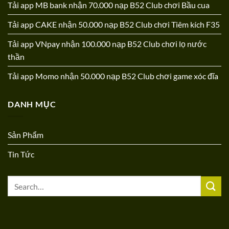
Tải app MB bank nhận 70.000 nạp B52 Club chơi Bầu cua
Tải app CAKE nhận 50.000 nạp B52 Club chơi Tiêm kích F35
Tải app VNpay nhận 100.000 nạp B52 Club chơi lọ nước
thần
Tải app Momo nhận 50.000 nạp B52 Club chơi game xóc đĩa
DANH MỤC
Sản Phẩm
Tin Tức