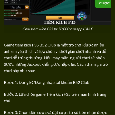
Chơi tiêm kích F35 từ 50.000 của app CAKE
Game tiêm kích F35 B52 Club là một trò chơi được nhiều
anh em yêu thích và lựa chọn vì thời gian chơi nhanh và dễ
chơi dễ trúng thưởng. Nếu may mắn, người chơi sẽ nhận
được những Jackpot khủng cực hấp dẫn. Cách tham gia trò
chơi này như sau:
Bước 1: Đăng ký/Đăng nhập tài khoản B52 Club
Bước 2: Lựa chọn game Tiêm kích F35 trên màn hình trang
chủ
Bước 3: Chọn tiền cược và đặt cược từ số tiền nhận được